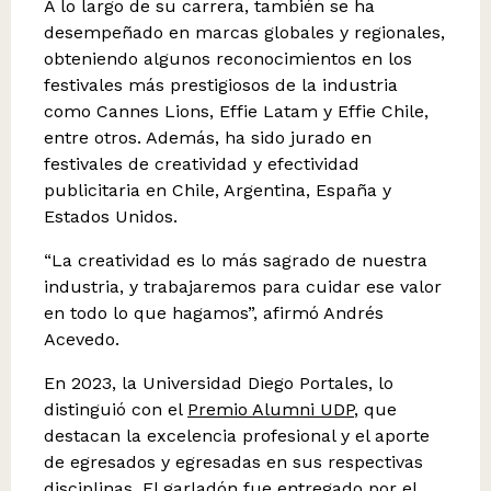
A lo largo de su carrera, también se ha
desempeñado en marcas globales y regionales,
obteniendo algunos reconocimientos en los
festivales más prestigiosos de la industria
como Cannes Lions, Effie Latam y Effie Chile,
entre otros. Además, ha sido jurado en
festivales de creatividad y efectividad
publicitaria en Chile, Argentina, España y
Estados Unidos.
“La creatividad es lo más sagrado de nuestra
industria, y trabajaremos para cuidar ese valor
en todo lo que hagamos”, afirmó Andrés
Acevedo.
En 2023, la Universidad Diego Portales, lo
distinguió con el
Premio Alumni UDP
, que
destacan la excelencia profesional y el aporte
de egresados y egresadas en sus respectivas
disciplinas. El garladón fue entregado por el