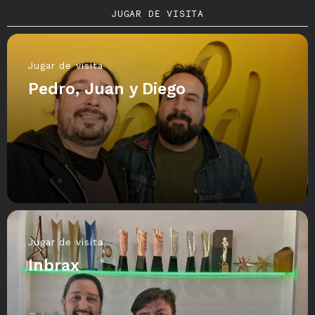
JUGAR DE VISITA
Jugar de visita
Pedro, Juan y Diego
Jugar de visita
Inbrax