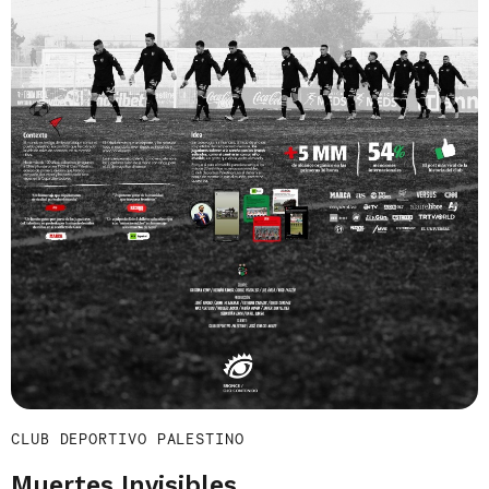
CLUB DEPORTIVO PALESTINO
Muertes Invisibles