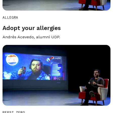
ALLEGRA
Adopt your allergies
Andrés Acevedo, alumni UDP.
PEPSI ZERO