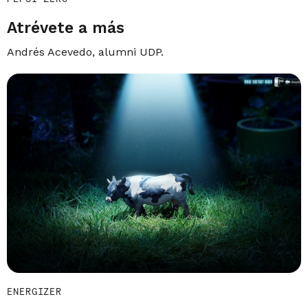
Atrévete a más
Andrés Acevedo, alumni UDP.
ENERGIZER