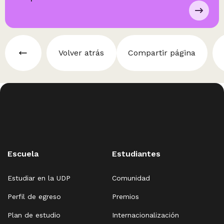
Volver atrás
Compartir página
Escuela
Estudiantes
Estudiar en la UDP
Comunidad
Perfil de egreso
Premios
Plan de estudio
Internacionalización