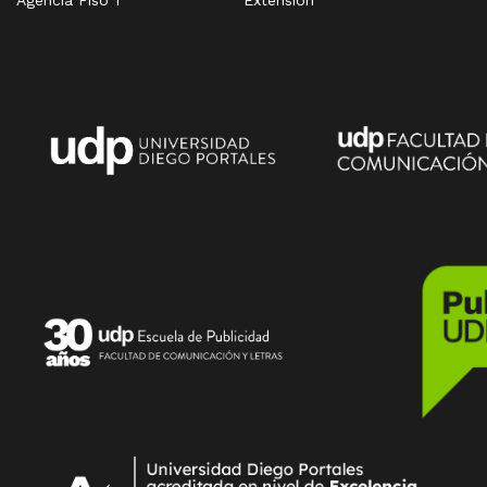
Agencia Piso 1
Extensión