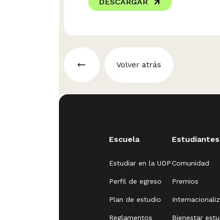
DESCARGAR
Volver atrás
Escuela
Estudiantes
Estudiar en la UDP
Comunidad
Perfil de egreso
Premios
Plan de estudio
Internacionali
Reglamentos
Bienestar estu