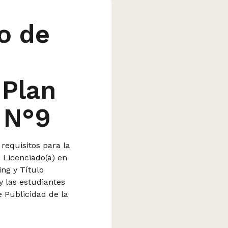
o de
 Plan
 N°9
requisitos para la
 Licenciado(a) en
ng y Título
 y las estudiantes
e Publicidad de la