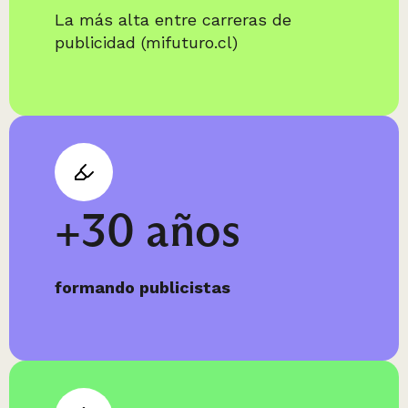
La más alta entre carreras de
publicidad (mifuturo.cl)
+30 años
formando publicistas