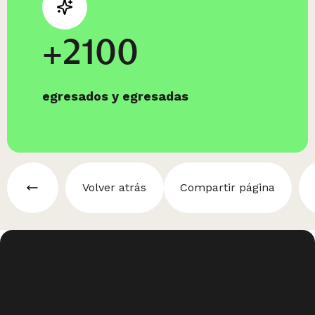
+2100
egresados y egresadas
Volver atrás
Compartir página