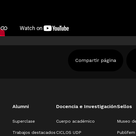
Compartir página
Alumni
Docencia e Investigación
Sellos
Superclase
Cuerpo académico
Museo de
Trabajos destacados
CICLOS UDP
Publifem