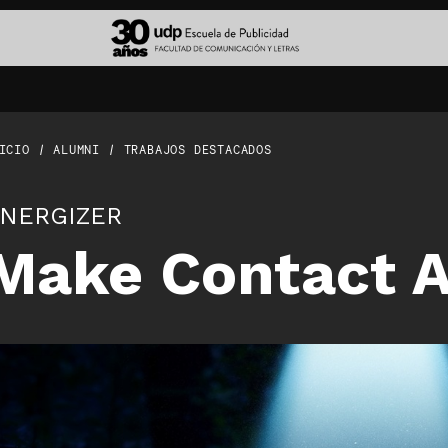
Alumni
Docencia e Investigación
Sel
ICIO
/
ALUMNI
/
TRABAJOS DESTACADOS
Superclase
Cuerpo académico
Muse
Trabajos destacados
CICLOS UDP
Publ
NERGIZER
n
Linkedin
Estudios y publicaciones
Agen
Make Contact A
il