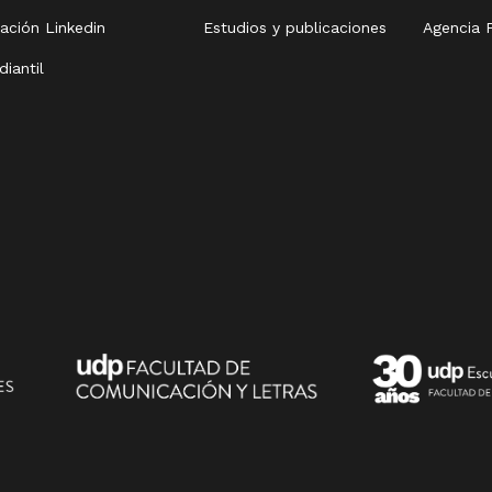
zación
Linkedin
Estudios y publicaciones
Agencia P
diantil